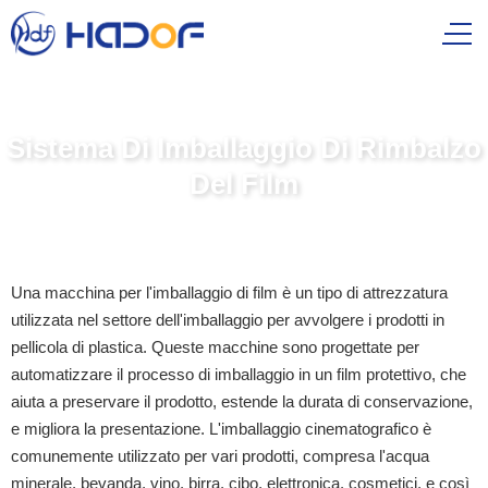
Sistema Di Imballaggio Di Rimbalzo
Del Film
Una macchina per l'imballaggio di film è un tipo di attrezzatura
utilizzata nel settore dell'imballaggio per avvolgere i prodotti in
pellicola di plastica. Queste macchine sono progettate per
automatizzare il processo di imballaggio in un film protettivo, che
aiuta a preservare il prodotto, estende la durata di conservazione,
e migliora la presentazione. L'imballaggio cinematografico è
comunemente utilizzato per vari prodotti, compresa l'acqua
minerale, bevanda, vino, birra, cibo, elettronica, cosmetici, e così