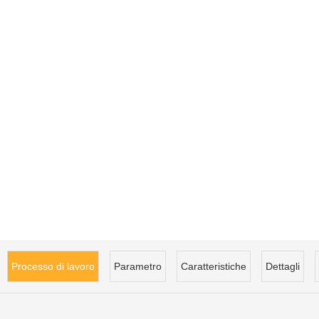
Processo di lavoro
Parametro
Caratteristiche
Dettagli