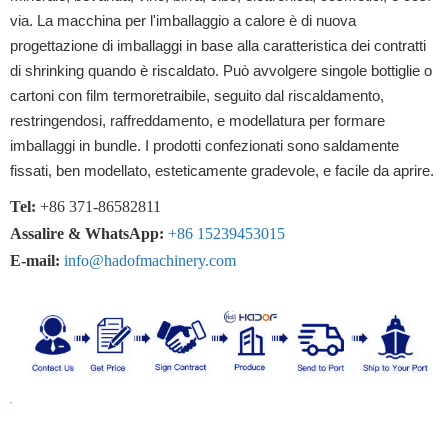
via. La macchina per l'imballaggio a calore è di nuova
progettazione di imballaggi in base alla caratteristica dei contratti
di shrinking quando è riscaldato. Può avvolgere singole bottiglie o
cartoni con film termoretraibile, seguito dal riscaldamento,
restringendosi, raffreddamento, e modellatura per formare
imballaggi in bundle. I prodotti confezionati sono saldamente
fissati, ben modellato, esteticamente gradevole, e facile da aprire.
Tel:
+86 371-86582811
Assalire & WhatsApp:
+86 15239453015
E-mail:
info@hadofmachinery.com