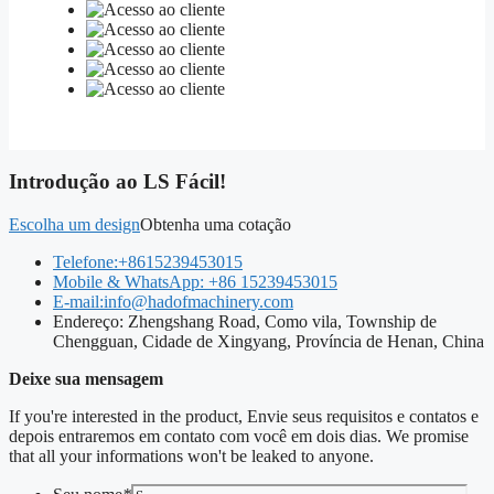
Introdução ao LS Fácil!
Escolha um design
Obtenha uma cotação
Telefone:+8615239453015
Mobile & WhatsApp
: +86 15239453015
E-mail:info@hadofmachinery.com
Endereço: Zhengshang Road, Como vila, Township de
Chengguan, Cidade de Xingyang, Província de Henan, China
Deixe sua mensagem
If you're interested in the product
, Envie seus requisitos e contatos e
depois entraremos em contato com você em dois dias.
We promise
that all your informations won't be leaked to anyone
.