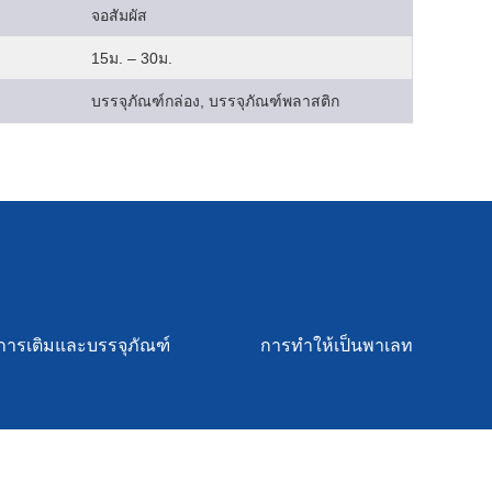
จอสัมผัส
15ม. – 30ม.
บรรจุภัณฑ์กล่อง, บรรจุภัณฑ์พลาสติก
การเติมและบรรจุภัณฑ์
การทำให้เป็นพาเลท