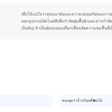
เพื่อให้แน่ใจว่าสุขอนามัยและความปลอดภัยของการ
ลอกอุปกรณ์อัตโนมัติเพื่อกำจัดฝุ่นพื้นผิวและสารกำจั
เป็นต้น) จำเป็นต้องถอดเปลือกเพื่อขจัดความขมขื่นที่เป
ละผู้ติดต่อของคุณแล้วเราจะติดต่อคุณภายในสองวัน.
We promise that all
สิ่งที่จะผลิต?
*