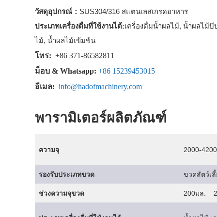
วัสดุอุปกรณ์：
SUS304/316 สแตนเลสเกรดอาหาร
ประเภทเครื่องดื่มที่ใช้งานได้:
เครื่องดื่มน้ำผลไม้, น้ำผลไม้บ
ไม้, น้ำผลไม้เข้มข้น
โทร:
+86 371-86582811
ม็อบ & Whatsapp:
+86 15239453015
อีเมล:
info@hadofmachinery.com
พารามิเตอร์ผลิตภัณฑ์
ความจุ
2000-4200
รองรับประเภทขวด
ขวดสัตว์เลี
ช่วงความจุขวด
200มล. – 