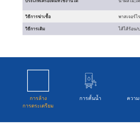
ประเภทเครื่องดื่มที่ใช้งานได้
น้ำผลไม้,เคร
วิธีการฆ่าเชื้อ
พาสเจอร์ไ
วิธีการเติม
ไส้ไส้ร้อน/
การล้าง
การคั้นน้ำ
ความเ
การตระเตรียม