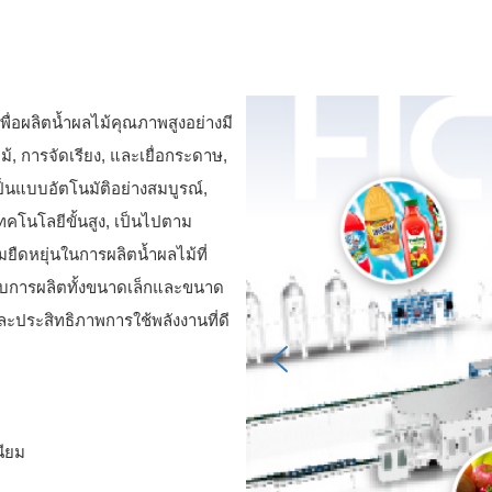
่อผลิตน้ำผลไม้คุณภาพสูงอย่างมี
้, การจัดเรียง, และเยื่อกระดาษ,
เป็นแบบอัตโนมัติอย่างสมบูรณ์,
ทคโนโลยีขั้นสูง, เป็นไปตาม
หยุ่นในการผลิตน้ำผลไม้ที่
บการผลิตทั้งขนาดเล็กและขนาด
ะประสิทธิภาพการใช้พลังงานที่ดี
นียม