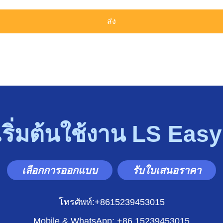
เริ่มต้นใช้งาน LS Easy
เลือกการออกแบบ
รับใบเสนอราคา
โทรศัพท์:+8615239453015
Mobile & WhatsApp
: +86 15239453015