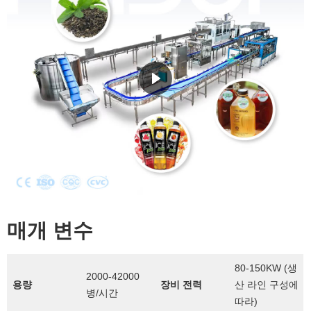
매개 변수
80-150KW (생
2000-42000
용량
장비 전력
산 라인 구성에
병/시간
따라)