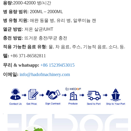
용량:
2000-42000 병/시간
병 용량 범위:
200ML – 2000ML
병 유형 지원:
애완 동물 병, 유리 병, 알루미늄 캔
멸균 방법:
저온 살균/UHT
충전 방법:
뜨거운 충전/무균 충전
적용 가능한 음료 유형:
물, 차 음료, 주스, 기능적 음료, 소다, 등.
텔:
+86 371-86582811
무리 & whatsapp:
+86 15239453015
이메일:
info@hadofmachinery.com